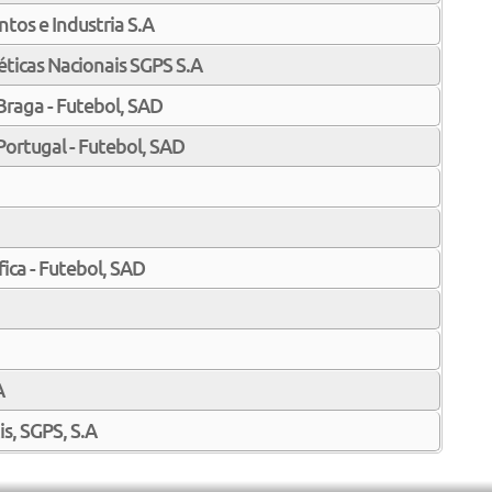
os e Industria S.A
ticas Nacionais SGPS S.A
Braga - Futebol, SAD
Portugal - Futebol, SAD
ica - Futebol, SAD
A
is, SGPS, S.A