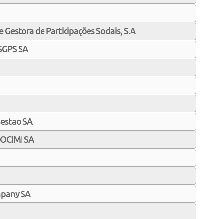
 Gestora de Participações Sociais, S.A
SGPS SA
Gestao SA
SOCIMI SA
mpany SA