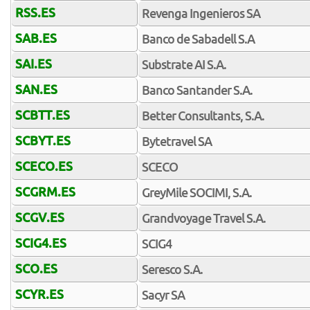
RSS.ES
Revenga Ingenieros SA
SAB.ES
Banco de Sabadell S.A
SAI.ES
Substrate AI S.A.
SAN.ES
Banco Santander S.A.
SCBTT.ES
Better Consultants, S.A.
SCBYT.ES
Bytetravel SA
SCECO.ES
SCECO
SCGRM.ES
GreyMile SOCIMI, S.A.
SCGV.ES
Grandvoyage Travel S.A.
SCIG4.ES
SCIG4
SCO.ES
Seresco S.A.
SCYR.ES
Sacyr SA