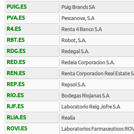
PUIG.ES
Puig Brands SA
PVA.ES
Pescanova, S.A
R4.ES
Renta 4 Banco S.A
RBT.ES
Robot, S.A.
RDG.ES
Redegal S.A.
RED.ES
Redeia Corporacion S.A.
REN.ES
Renta Corporacion Real Estate 
REP.ES
Repsol S.A.
RIO.ES
Bodegas Riojanas S.A
RJF.ES
Laboratorio Reig Jofre S.A
RLIA.ES
Realia
ROVI.ES
Laboratorios Farmaceuticos ROV