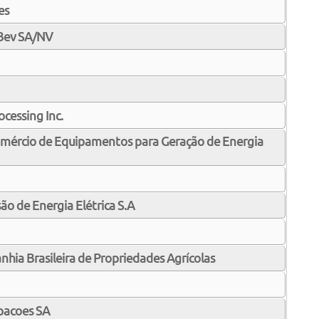
es
Bev SA/NV
cessing Inc.
Comércio de Equipamentos para Geração de Energia
ão de Energia Elétrica S.A
nhia Brasileira de Propriedades Agrícolas
pacoes SA