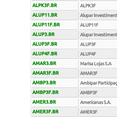
ALPK3F.BR
ALPK3F
ALUP11.BR
Alupar Investimen
ALUP11F.BR
ALUP11F
ALUP3.BR
Alupar Investiment
ALUP3F.BR
ALUP3F
ALUP4F.BR
ALUP4F
AMAR3.BR
Marisa Lojas S.A
AMAR3F.BR
AMAR3F
AMBP3.BR
Ambipar Participa
AMBP3F.BR
AMBP3F
AMER3.BR
Americanas S.A.
AMER3F.BR
AMER3F