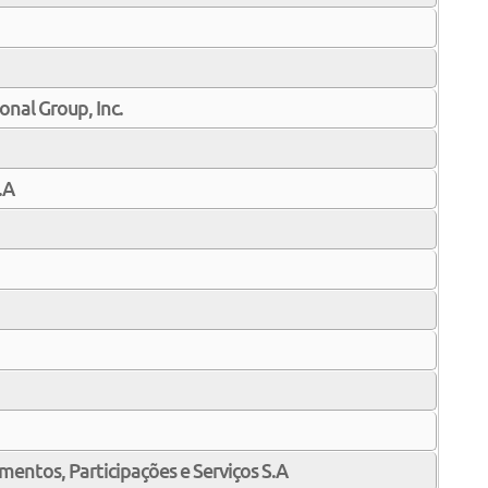
onal Group, Inc.
.A
entos, Participações e Serviços S.A