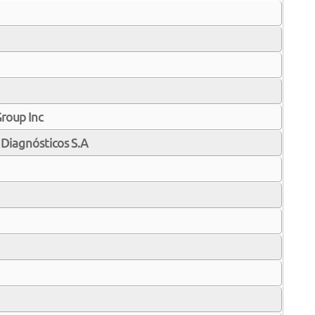
Group Inc
Diagnósticos S.A