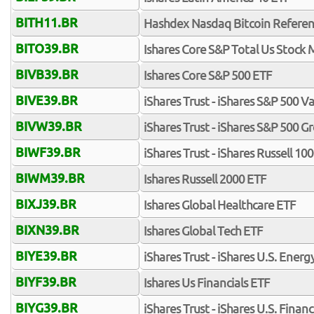
BITH11.BR
Hashdex Nasdaq Bitcoin Referen
BITO39.BR
Ishares Core S&P Total Us Stock
BIVB39.BR
Ishares Core S&P 500 ETF
BIVE39.BR
iShares Trust - iShares S&P 500 V
BIVW39.BR
iShares Trust - iShares S&P 500 
BIWF39.BR
iShares Trust - iShares Russell 1
BIWM39.BR
Ishares Russell 2000 ETF
BIXJ39.BR
Ishares Global Healthcare ETF
BIXN39.BR
Ishares Global Tech ETF
BIYE39.BR
iShares Trust - iShares U.S. Energ
BIYF39.BR
Ishares Us Financials ETF
BIYG39.BR
iShares Trust - iShares U.S. Financ