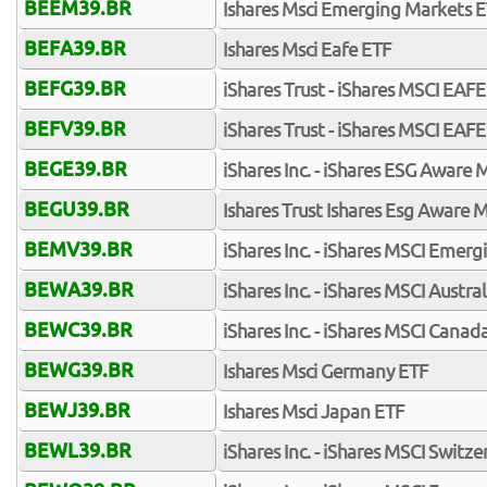
BEEM39.BR
Ishares Msci Emerging Markets 
BEFA39.BR
Ishares Msci Eafe ETF
BEFG39.BR
iShares Trust - iShares MSCI EAF
BEFV39.BR
iShares Trust - iShares MSCI EAF
BEGE39.BR
iShares Inc. - iShares ESG Aware
BEGU39.BR
Ishares Trust Ishares Esg Aware 
BEMV39.BR
iShares Inc. - iShares MSCI Emer
BEWA39.BR
iShares Inc. - iShares MSCI Austra
BEWC39.BR
iShares Inc. - iShares MSCI Canad
BEWG39.BR
Ishares Msci Germany ETF
BEWJ39.BR
Ishares Msci Japan ETF
BEWL39.BR
iShares Inc. - iShares MSCI Switz